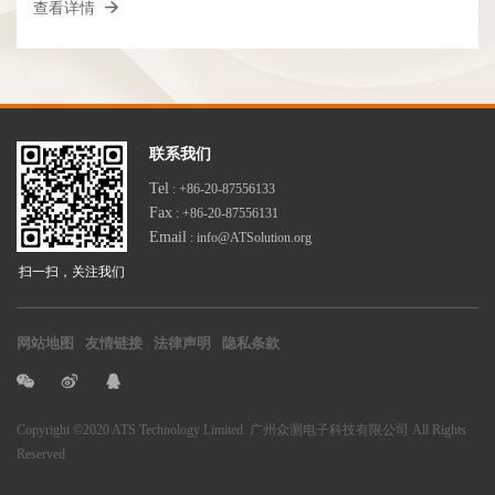
查看详情
联系我们
Tel
: +86-20-87556133
Fax
: +86-20-87556131
Email
: info@ATSolution.org
扫一扫，关注我们
网站地图
友情链接
法律声明
隐私条款
Copyright
©2020 ATS Technology Limited. 广州众测电子科技有限公司
All Rights
Reserved