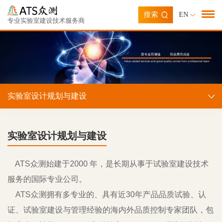
搜索
EN
专业实验室建设技术服务商
实验室设计规划与建设
实验室设计规划与建设
ATS众测始建于2000 年，是长期从事于试验室建设技术
服务的国际专业公司。
ATS众测拥有多专业的、具有近30年产品品质试验、认
证、试验室建设与管理经验的海内外品质控制专家团队，包