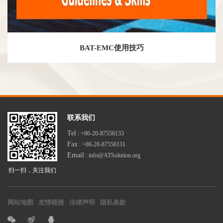
BAT-EMC使用技巧
联系我们
Tel
: +86-20-87556133
Fax
: +86-20-87556131
Email
: info@ATSolution.org
扫一扫，关注我们
网站地图
友情链接
法律声明
隐私条款