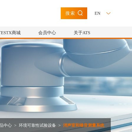
EN
搜索
TESTX商城
会员中心
关于ATS
品中心
>
环境可靠性试验设备
>
消声室和噪音测量系统